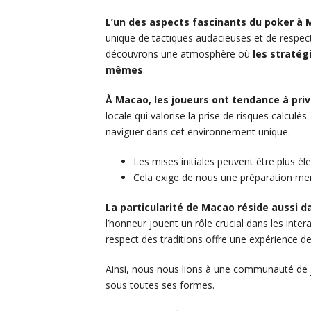
L’un des aspects fascinants du poker à 
unique de tactiques audacieuses et de respect
découvrons une atmosphère où
les stratég
mêmes
.
À Macao, les joueurs ont tendance à priv
locale qui valorise la prise de risques calcu
naviguer dans cet environnement unique.
Les mises initiales peuvent être plus él
Cela exige de nous une préparation ment
La particularité de Macao réside aussi d
l’honneur jouent un rôle crucial dans les inte
respect des traditions offre une expérience de
Ainsi, nous nous lions à une communauté de 
sous toutes ses formes.