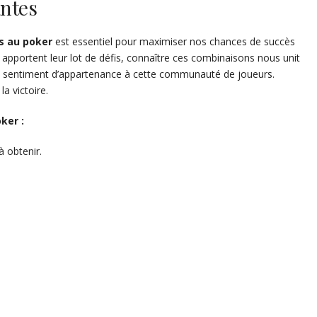
ntes
s au poker
est essentiel pour maximiser nos chances de succès
 apportent leur lot de défis, connaître ces combinaisons nous unit
e sentiment d’appartenance à cette communauté de joueurs.
a victoire.
ker :
 obtenir.