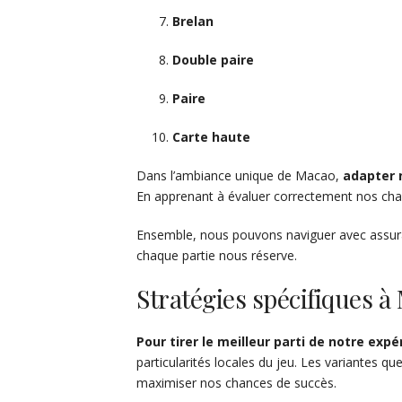
Brelan
Double paire
Paire
Carte haute
Dans l’ambiance unique de Macao,
adapter 
En apprenant à évaluer correctement nos chan
Ensemble, nous pouvons naviguer avec assuranc
chaque partie nous réserve.
Stratégies spécifiques à
Pour tirer le meilleur parti de notre ex
particularités locales du jeu. Les variantes q
maximiser nos chances de succès.