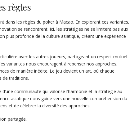
es règles
t dans les règles du poker à Macao. En explorant ces variantes,
vation se rencontrent. Ici, les stratégies ne se limitent pas aux
on plus profonde de la culture asiatique, créant une expérience
ticulière avec les autres joueurs, partageant un respect mutuel
. Ces variantes nous encouragent à repenser nos approches,
nces de manière inédite. Le jeu devient un art, où chaque
e de traditions.
ie d’une communauté qui valorise l’harmonie et la stratégie au-
luence asiatique nous guide vers une nouvelle compréhension du
 liens et de célébrer la diversité des approches.
ion partagée.