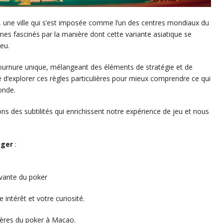
, une ville qui s’est imposée comme l’un des centres mondiaux du
es fascinés par la manière dont cette variante asiatique se
jeu.
tournure unique, mélangeant des éléments de stratégie et de
 d’explorer ces règles particulières pour mieux comprendre ce qui
onde.
s des subtilités qui enrichissent notre expérience de jeu et nous
ager
:
ivante du poker
intérêt et votre curiosité.
tères du poker à Macao.