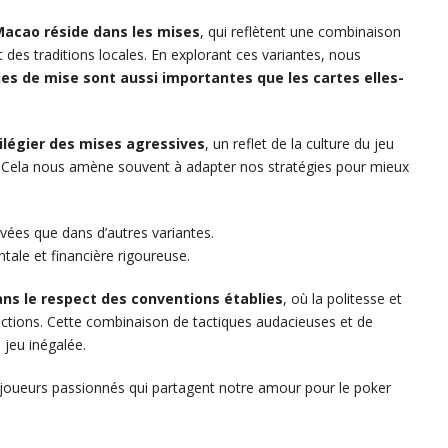
Macao réside dans les mises
, qui reflètent une combinaison
 des traditions locales. En explorant ces variantes, nous
ies de mise sont aussi importantes que les cartes elles-
ilégier des mises agressives
, un reflet de la culture du jeu
lés. Cela nous amène souvent à adapter nos stratégies pour mieux
evées que dans d’autres variantes.
ale et financière rigoureuse.
ans le respect des conventions établies
, où la politesse et
ractions. Cette combinaison de tactiques audacieuses et de
 jeu inégalée.
joueurs passionnés qui partagent notre amour pour le poker