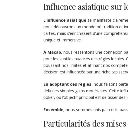
Influence asiatique sur l
L’influence asiatique
se manifeste clairemen
nous découvrons un monde où tradition et inno
cartes, mais s’enrichissent d’une compréhensi
unique et immersive.
À Macao
, nous ressentons une connexion par
pour les subtiles nuances des règles locales
poussant nos limites et affinant nos compéte
décision est influencée par une riche tapisseri
En adoptant ces règles
, nous faisons part
delà des simples gains monétaires. Cette inf
poker, où l’objectif principal est de tisser des
Ensemble,
nous sommes unis par cette pass
Particularités des mises