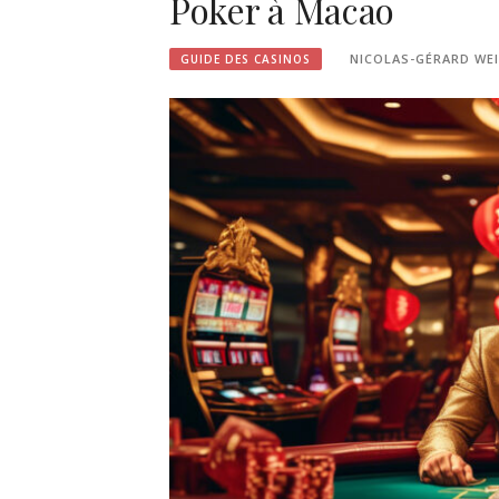
Poker à Macao
NICOLAS-GÉRARD WE
GUIDE DES CASINOS