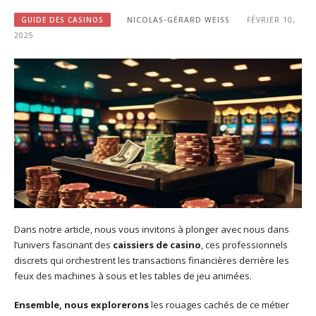
GUIDE DES CASINOS
NICOLAS-GÉRARD WEISS
FÉVRIER 10,
2025
Dans notre article, nous vous invitons à plonger avec nous dans
l’univers fascinant des
caissiers de casino
, ces professionnels
discrets qui orchestrent les transactions financières derrière les
feux des machines à sous et les tables de jeu animées.
Ensemble, nous explorerons
les rouages cachés de ce métier