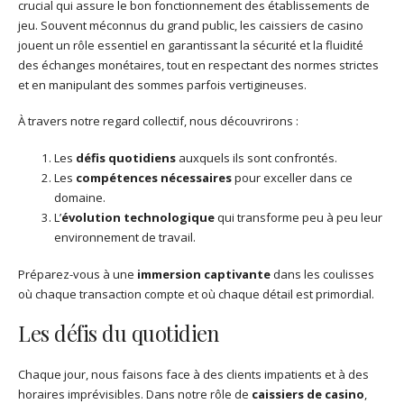
crucial qui assure le bon fonctionnement des établissements de
jeu. Souvent méconnus du grand public, les caissiers de casino
jouent un rôle essentiel en garantissant la sécurité et la fluidité
des échanges monétaires, tout en respectant des normes strictes
et en manipulant des sommes parfois vertigineuses.
À travers notre regard collectif, nous découvrirons :
Les
défis quotidiens
auxquels ils sont confrontés.
Les
compétences nécessaires
pour exceller dans ce
domaine.
L’
évolution technologique
qui transforme peu à peu leur
environnement de travail.
Préparez-vous à une
immersion captivante
dans les coulisses
où chaque transaction compte et où chaque détail est primordial.
Les défis du quotidien
Chaque jour, nous faisons face à des clients impatients et à des
horaires imprévisibles. Dans notre rôle de
caissiers de casino
,