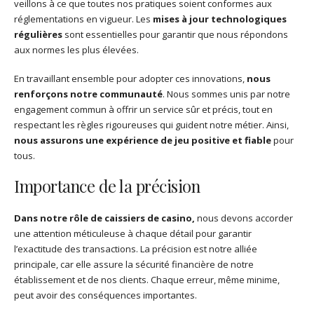
veillons à ce que toutes nos pratiques soient conformes aux
réglementations en vigueur. Les
mises à jour technologiques
régulières
sont essentielles pour garantir que nous répondons
aux normes les plus élevées.
En travaillant ensemble pour adopter ces innovations,
nous
renforçons notre communauté
. Nous sommes unis par notre
engagement commun à offrir un service sûr et précis, tout en
respectant les règles rigoureuses qui guident notre métier. Ainsi,
nous assurons une expérience de jeu positive et fiable
pour
tous.
Importance de la précision
Dans notre rôle de caissiers de casino,
nous devons accorder
une attention méticuleuse à chaque détail pour garantir
l’exactitude des transactions. La précision est notre alliée
principale, car elle assure la sécurité financière de notre
établissement et de nos clients. Chaque erreur, même minime,
peut avoir des conséquences importantes.