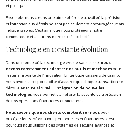
et politiques.
Ensemble, nous créons une atmosphère de travail où la précision
et l’attention aux détails ne sont pas seulement encouragées, mais
indispensables. C’est ainsi que nous protégeons notre
communauté et assurons notre succès collectif.
Technologie en constante évolution
Dans un monde où la technologie évolue sans cesse,
nous
devons constamment adapter nos outils et méthodes
pour
rester à la pointe de l’innovation. En tant que caissiers de casino,
nous avons la responsabilité d’assurer que chaque transaction se
déroule en toute sécurité.
L’intégration de nouvelles
technologies
nous permet d’améliorer la sécurité et la précision
de nos opérations financières quotidiennes.
Nous savons que nos clients comptent sur nous
pour
protéger leurs informations personnelles et financières. C’est
pourquoi nous utilisons des systèmes de sécurité avancés et