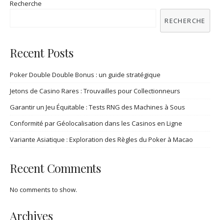
Recherche
RECHERCHE
Recent Posts
Poker Double Double Bonus : un guide stratégique
Jetons de Casino Rares : Trouvailles pour Collectionneurs
Garantir un Jeu Équitable : Tests RNG des Machines à Sous
Conformité par Géolocalisation dans les Casinos en Ligne
Variante Asiatique : Exploration des Règles du Poker à Macao
Recent Comments
No comments to show.
Archives