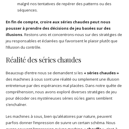
malgré nos tentatives de repérer des patterns ou des
séquences.
En fin de compte, croire aux séries chaudes peut nous
pousser à prendre des décisions de jeu basées sur des
illusions.
Restons unis et concentrons-nous sur des stratégies de
jeu responsables et éclairées qui favorisent le plaisir plutôt que
l’illusion du contrôle.
Réalité des séries chaudes
Beaucoup d’entre nous se demandent si les
« séries chaudes »
des machines à sous sont une réalité ou simplement une illusion
entretenue par des espérances mal placées. Dans notre quête de
compréhension, nous avons exploré diverses stratégies de jeu
pour décoder ces mystérieuses séries où les gains semblent
s’enchaîner.
Les machines à sous, bien qu’aléatoires par nature, peuvent
parfois donner l’impression de suivre un certain schéma. Nous
avons souvent l’impression qu’une machine
« chauffe »
, c’est-à-