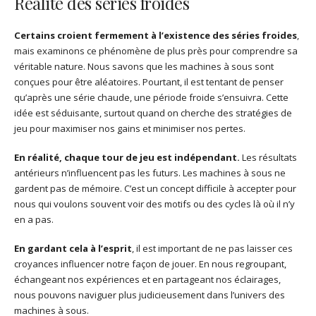
Réalité des séries froides
Certains croient fermement à l’existence des séries froides
,
mais examinons ce phénomène de plus près pour comprendre sa
véritable nature. Nous savons que les machines à sous sont
conçues pour être aléatoires. Pourtant, il est tentant de penser
qu’après une série chaude, une période froide s’ensuivra. Cette
idée est séduisante, surtout quand on cherche des stratégies de
jeu pour maximiser nos gains et minimiser nos pertes.
En réalité, chaque tour de jeu est indépendant.
Les résultats
antérieurs n’influencent pas les futurs. Les machines à sous ne
gardent pas de mémoire. C’est un concept difficile à accepter pour
nous qui voulons souvent voir des motifs ou des cycles là où il n’y
en a pas.
En gardant cela à l’esprit
, il est important de ne pas laisser ces
croyances influencer notre façon de jouer. En nous regroupant,
échangeant nos expériences et en partageant nos éclairages,
nous pouvons naviguer plus judicieusement dans l’univers des
machines à sous.