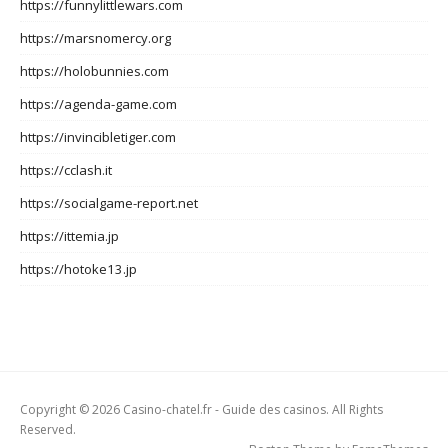
https://funnylittlewars.com
https://marsnomercy.org
https://holobunnies.com
https://agenda-game.com
https://invincibletiger.com
https://cclash.it
https://socialgame-report.net
https://ittemia.jp
https://hotoke13.jp
Copyright © 2026 Casino-chatel.fr - Guide des casinos. All Rights
Reserved.