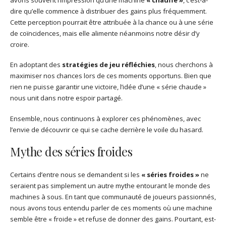
dire qu’elle commence à distribuer des gains plus fréquemment.
Cette perception pourrait être attribuée à la chance ou à une série
de coïncidences, mais elle alimente néanmoins notre désir d’y
croire.
En adoptant des
stratégies de jeu réfléchies
, nous cherchons à
maximiser nos chances lors de ces moments opportuns. Bien que
rien ne puisse garantir une victoire, l’idée d’une « série chaude »
nous unit dans notre espoir partagé.
Ensemble, nous continuons à explorer ces phénomènes, avec
l’envie de découvrir ce qui se cache derrière le voile du hasard.
Mythe des séries froides
Certains d’entre nous se demandent si les
« séries froides »
ne
seraient pas simplement un autre mythe entourant le monde des
machines à sous. En tant que communauté de joueurs passionnés,
nous avons tous entendu parler de ces moments où une machine
semble être « froide » et refuse de donner des gains. Pourtant, est-