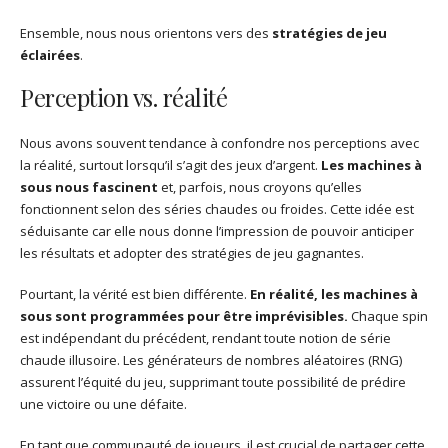
Ensemble, nous nous orientons vers des
stratégies de jeu
éclairées
.
Perception vs. réalité
Nous avons souvent tendance à confondre nos perceptions avec
la réalité, surtout lorsqu’il s’agit des jeux d’argent.
Les machines à
sous nous fascinent
et, parfois, nous croyons qu’elles
fonctionnent selon des séries chaudes ou froides. Cette idée est
séduisante car elle nous donne l’impression de pouvoir anticiper
les résultats et adopter des stratégies de jeu gagnantes.
Pourtant, la vérité est bien différente.
En réalité, les machines à
sous sont programmées pour être imprévisibles.
Chaque spin
est indépendant du précédent, rendant toute notion de série
chaude illusoire. Les générateurs de nombres aléatoires (RNG)
assurent l’équité du jeu, supprimant toute possibilité de prédire
une victoire ou une défaite.
En tant que communauté de joueurs, il est crucial de partager cette