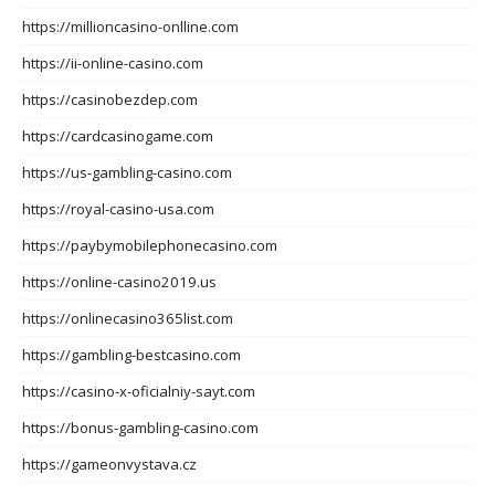
https://millioncasino-onlline.com
https://ii-online-casino.com
https://casinobezdep.com
https://cardcasinogame.com
https://us-gambling-casino.com
https://royal-casino-usa.com
https://paybymobilephonecasino.com
https://online-casino2019.us
https://onlinecasino365list.com
https://gambling-bestcasino.com
https://casino-x-oficialniy-sayt.com
https://bonus-gambling-casino.com
https://gameonvystava.cz