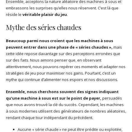
Ensemble, acceptons la nature aléatoire des machines à sous et
embrassons les surprises qu’elles nous réservent. C’est là que
réside le
véritable plaisir du jeu
.
Mythe des séries chaudes
Beaucoup parmi nous croient que les machines à sous
peuvent entrer dans une phase de « séries chaudes »,
mais
cette idée repose davantage sur des perceptions erronées que
sur des faits. Nous aimons penser que, en observant
attentivement, nous pouvons repérer ces moments et adapter nos
stratégies de jeu pour maximiser nos gains. Pourtant, c’est un
mythe qui continue d’alimenter nos espoirs et nos discussions.
Ensemble, nous cherchons souvent des signes indiquant
qu’une machine à sous est sur le point de payer,
persuadés
que nous avons trouvé la clé du succès. Cependant, les machines
à sous modernes utilisent des générateurs de nombres aléatoires,
rendant chaque tour indépendant du précédent.
Aucune « série chaude » ne peut être prédite ou exploitée,