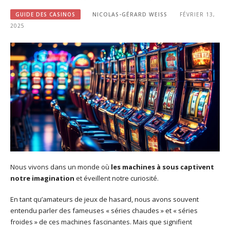
GUIDE DES CASINOS
NICOLAS-GÉRARD WEISS
FÉVRIER 13,
2025
Nous vivons dans un monde où
les machines à sous captivent
notre imagination
et éveillent notre curiosité.
En tant qu’amateurs de jeux de hasard, nous avons souvent
entendu parler des fameuses « séries chaudes » et « séries
froides » de ces machines fascinantes. Mais que signifient